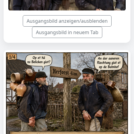
Ausgangsbild anzeigen/ausblenden
Ausgangsbild in neuem Tab