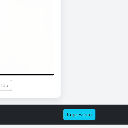
 Tab
Impressum