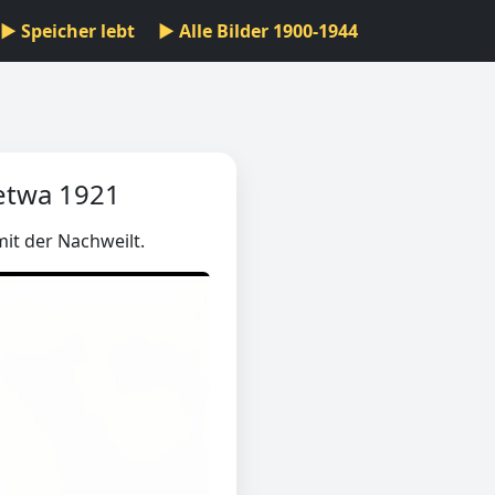
▶ Speicher lebt
▶ Alle Bilder 1900-1944
etwa 1921
mit der Nachweilt.