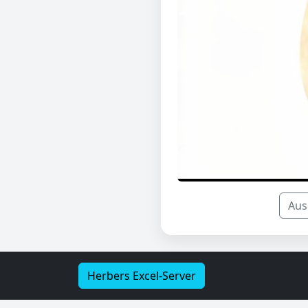
Aus
Herbers Excel-Server