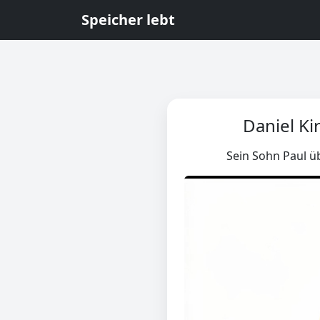
Speicher lebt
Daniel K
Sein Sohn Paul üb