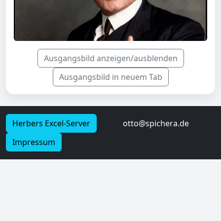
Ausgangsbild anzeigen/ausblenden
Ausgangsbild in neuem Tab
Herbers Excel-Server
otto@spichera.de
Impressum