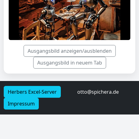
Ausgangsbild anzeigen/ausblenden
Ausgangsbild in neuem Tab
Herbers Excel-Server
otto@spichera.de
Impressum