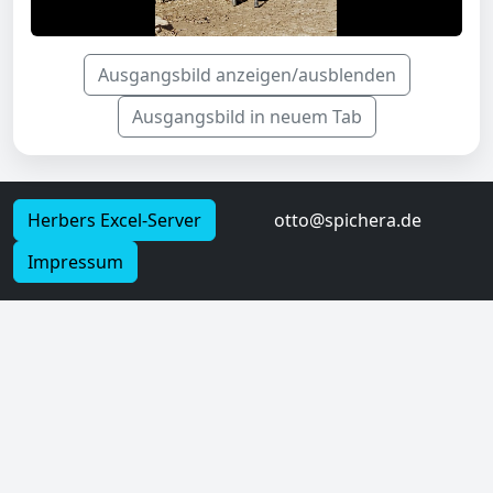
Ausgangsbild anzeigen/ausblenden
Ausgangsbild in neuem Tab
Herbers Excel-Server
otto@spichera.de
Impressum