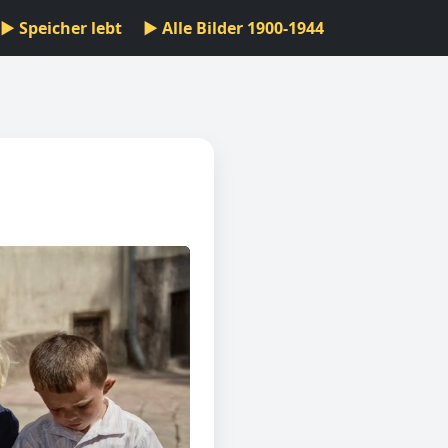
▶ Speicher lebt
▶ Alle Bilder 1900-1944