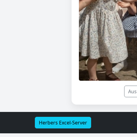
Aus
Herbers Excel-Server