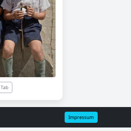
 Tab
Impressum