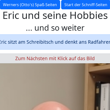
Werners (Otto's) Spaß-Seiten
Start der Schniff-Seiten
Eric und seine Hobbies
... und so weiter
Eric sitzt am Schreibitsch und denkt ans Radfahre
Zum Nächsten mit Klick auf das Bild