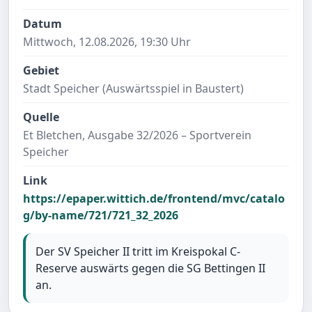
Datum
Mittwoch, 12.08.2026, 19:30 Uhr
Gebiet
Stadt Speicher (Auswärtsspiel in Baustert)
Quelle
Et Bletchen, Ausgabe 32/2026 – Sportverein
Speicher
Link
https://epaper.wittich.de/frontend/mvc/catalo
g/by-name/721/721_32_2026
Der SV Speicher II tritt im Kreispokal C-
Reserve auswärts gegen die SG Bettingen II
an.