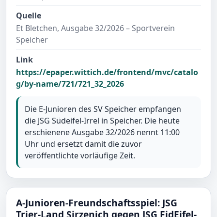
Quelle
Et Bletchen, Ausgabe 32/2026 – Sportverein
Speicher
Link
https://epaper.wittich.de/frontend/mvc/catalo
g/by-name/721/721_32_2026
Die E-Junioren des SV Speicher empfangen
die JSG Südeifel-Irrel in Speicher. Die heute
erschienene Ausgabe 32/2026 nennt 11:00
Uhr und ersetzt damit die zuvor
veröffentlichte vorläufige Zeit.
A-Junioren-Freundschaftsspiel: JSG
Trier-Land Sirzenich gegen JSG FidEifel-