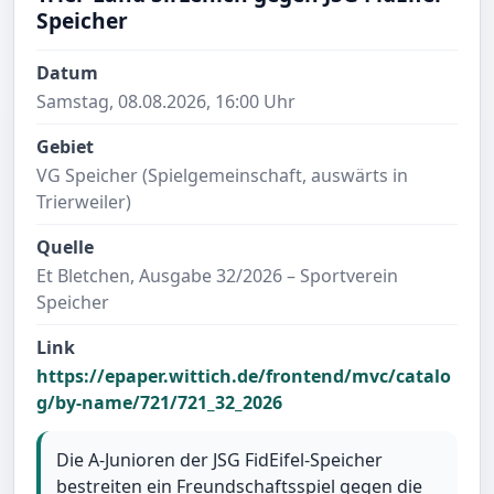
Speicher
Datum
Samstag, 08.08.2026, 16:00 Uhr
Gebiet
VG Speicher (Spielgemeinschaft, auswärts in
Trierweiler)
Quelle
Et Bletchen, Ausgabe 32/2026 – Sportverein
Speicher
Link
https://epaper.wittich.de/frontend/mvc/catalo
g/by-name/721/721_32_2026
Die A-Junioren der JSG FidEifel-Speicher
bestreiten ein Freundschaftsspiel gegen die