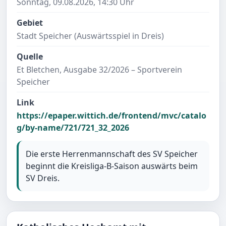
Sonntag, 09.08.2026, 14:30 Uhr
Gebiet
Stadt Speicher (Auswärtsspiel in Dreis)
Quelle
Et Bletchen, Ausgabe 32/2026 – Sportverein
Speicher
Link
https://epaper.wittich.de/frontend/mvc/catalo
g/by-name/721/721_32_2026
Die erste Herrenmannschaft des SV Speicher
beginnt die Kreisliga-B-Saison auswärts beim
SV Dreis.