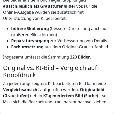
Die Bilder aus dem Buch lagen ursprünglich
ausschließlich als Graustufenbilder
vor. Für die
Online-Ausgabe wurden sie zusätzlich mit
Unterstützung von KI bearbeitet:
höhere Skalierung
(bessere Darstellung auch auf
größeren Bildschirmen)
Reparaturvorgang
zur Verbesserung von Details
Farbumsetzung
aus dem Original-Graustufenbild
Insgesamt umfasst die Sammlung
220 Bilder
.
Original vs. KI-Bild – Vergleich auf
Knopfdruck
Zu jedem angezeigten, KI-bearbeiteten Bild kann eine
Vergleichsansicht
aufgerufen werden:
Originalbild
(Graustufen)
neben
KI-generiertem Bild (Farbe)
– so
lässt sich die Bearbeitung transparent nachvollziehen.