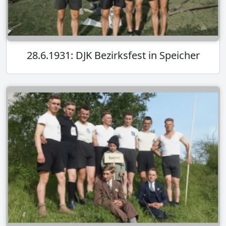
28.6.1931: DJK Bezirksfest in Speicher