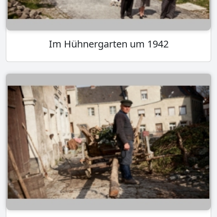
Im Hühnergarten um 1942