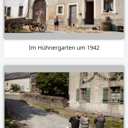
Im Hühnergarten um 1942