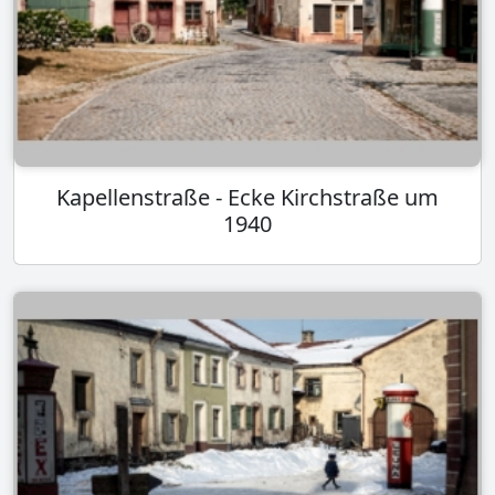
Kapellenstraße - Ecke Kirchstraße um
1940